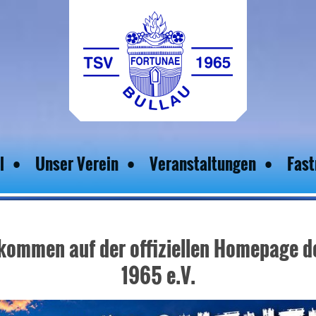
l
Unser Verein
Veranstaltungen
Fast
lkommen auf der offiziellen Homepage d
1965 e.V.