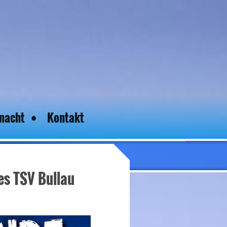
nacht
Kontakt
es TSV Bullau