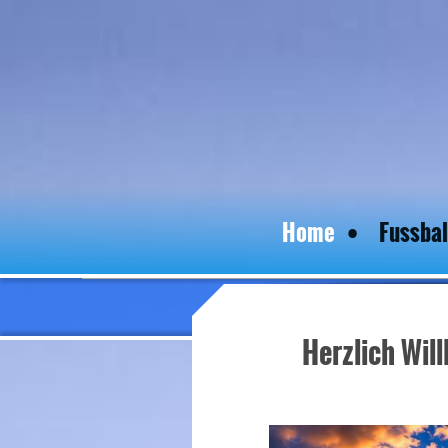
Home
Fussbal
Herzlich Wil